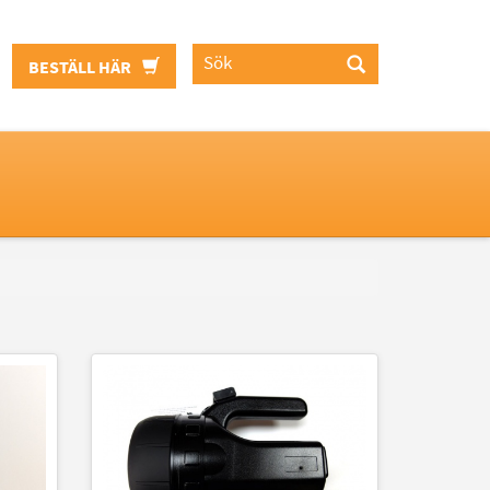
BESTÄLL HÄR