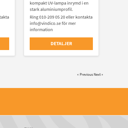
kompakt UV-lampa inrymd i en
stark aluminiumprofil.
takta
Ring 010-209 05 20 eller kontakta
info@vindico.se för mer
information
DETALJER
« Previous
Next »