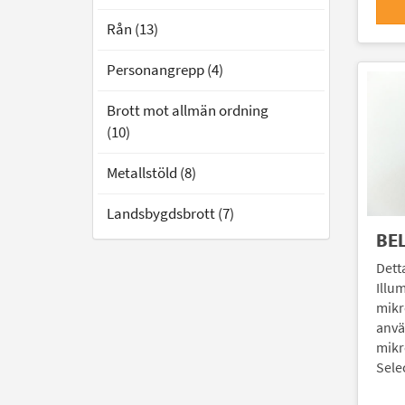
Rån (13)
Personangrepp (4)
Brott mot allmän ordning
(10)
Metallstöld (8)
Landsbygdsbrott (7)
BE
Dett
Illu
mikr
anvä
mikr
Sele