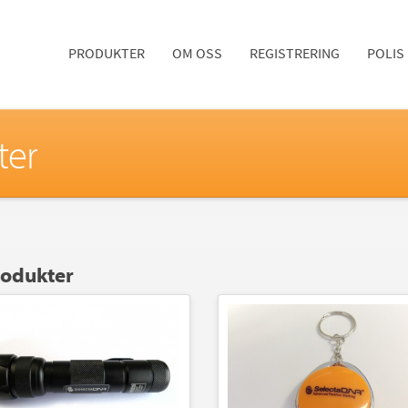
PRODUKTER
OM OSS
REGISTRERING
POLIS
ter
rodukter