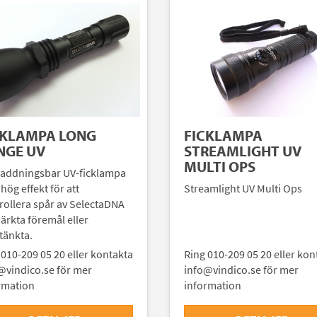
CKLAMPA LONG
FICKLAMPA
NGE UV
STREAMLIGHT UV
MULTI OPS
addningsbar UV-ficklampa
hög effekt för att
Streamlight UV Multi Ops
rollera spår av SelectaDNA
ärkta föremål eller
tänkta.
 010-209 05 20 eller kontakta
Ring 010-209 05 20 eller kon
@vindico.se för mer
info@vindico.se för mer
rmation
information