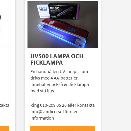
UV500 LAMPA OCH
FICKLAMPA
En handhållen UV-lampa som
drivs med 4 AA-batterier,
innehåller också en ficklampa
med vitt ljus.
takta
Ring 010-209 05 20 eller kontakta
info@vindico.se för mer
information