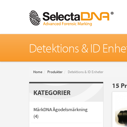
Detektions & ID Enhe
Home
Produkter
Detektions & ID Enheter
15 P
KATEGORIER
MärkDNA Ägodelsmärkning
(4)