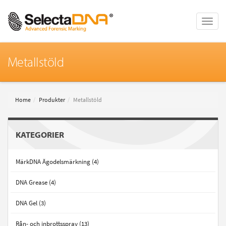
Toggle
naviga
Metallstöld
Home
Produkter
Metallstöld
KATEGORIER
MärkDNA Ägodelsmärkning (4)
DNA Grease (4)
DNA Gel (3)
Rån- och inbrottsspray (13)