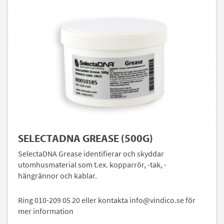
SELECTADNA GREASE (500G)
SelectaDNA Grease identifierar och skyddar
utomhusmaterial som t.ex. kopparrör, -tak, -
hängrännor och kablar.
Ring 010-209 05 20 eller kontakta info@vindico.se för
mer information