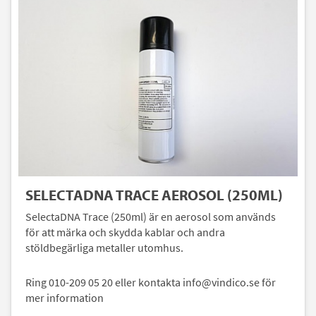
SELECTADNA TRACE AEROSOL (250ML)
SelectaDNA Trace (250ml) är en aerosol som används
för att märka och skydda kablar och andra
stöldbegärliga metaller utomhus.
Ring 010-209 05 20 eller kontakta info@vindico.se för
mer information