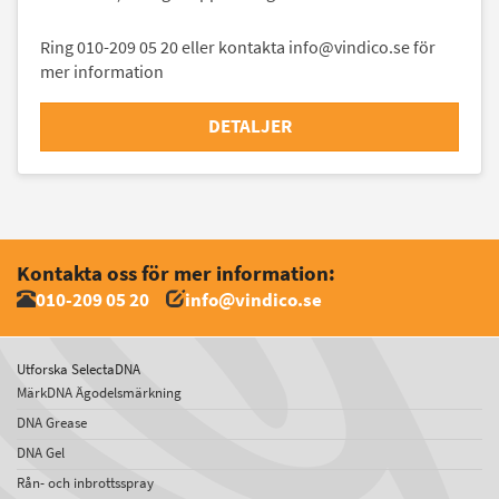
Ring 010-209 05 20 eller kontakta info@vindico.se för
mer information
DETALJER
Kontakta oss för mer information:
010-209 05 20
info@vindico.se
Utforska SelectaDNA
MärkDNA Ägodelsmärkning
DNA Grease
DNA Gel
Rån- och inbrottsspray