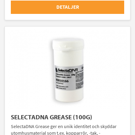
DETALJER
SELECTADNA GREASE (100G)
SelectaDNA Grease ger en unik identitet och skyddar
utomhusmaterial som t.ex. kopparrör, -tak, -