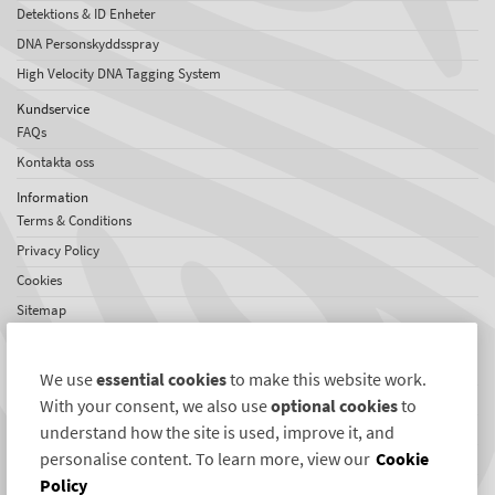
Detektions & ID Enheter
DNA Personskyddsspray
High Velocity DNA Tagging System
Kundservice
FAQs
Kontakta oss
Information
Terms & Conditions
Privacy Policy
Cookies
Sitemap
Om SelectaDNA
Om oss
We use
essential cookies
to make this website work.
Jobs
With your consent, we also use
optional cookies
to
Omdömen
understand how the site is used, improve it, and
personalise content. To learn more, view our
Cookie
Internationellt nätverk
Policy
Nyheter