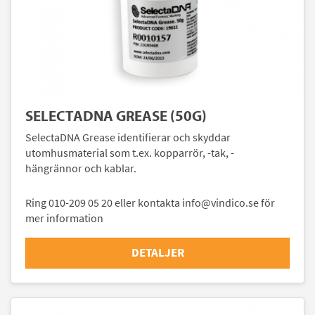
SELECTADNA GREASE (50G)
SelectaDNA Grease identifierar och skyddar
utomhusmaterial som t.ex. kopparrör, -tak, -
hängrännor och kablar.
Ring 010-209 05 20 eller kontakta info@vindico.se för
mer information
DETALJER