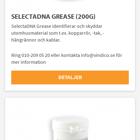
SELECTADNA GREASE (200G)
SelectaDNA Grease identifierar och skyddar
utomhusmaterial som t.ex. kopparrör, -tak, -
hängrännor och kablar.
Ring 010-209 05 20 eller kontakta info@vindico.se för
mer information
DETALJER