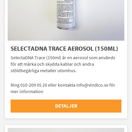
SELECTADNA TRACE AEROSOL (150ML)
SelectaDNA Trace (150ml) är en aerosol som används
för att märka och skydda kablar och andra
stöldbegärliga metaller utomhus.
Ring 010-209 05 20 eller kontakta info@vindico.se för
mer information
DETALJER