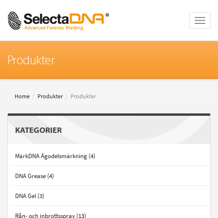
Toggle
naviga
Produkter
Home
Produkter
Produkter
KATEGORIER
MärkDNA Ägodelsmärkning (4)
DNA Grease (4)
DNA Gel (3)
Rån- och inbrottsspray (13)