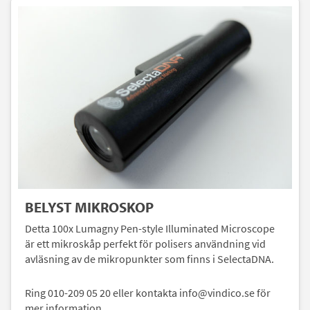
BELYST MIKROSKOP
Detta 100x Lumagny Pen-style Illuminated Microscope
är ett mikroskåp perfekt för polisers användning vid
avläsning av de mikropunkter som finns i SelectaDNA.
Ring 010-209 05 20 eller kontakta info@vindico.se för
mer information