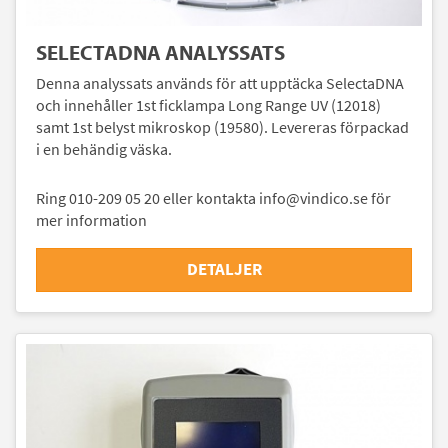
SELECTADNA ANALYSSATS
Denna analyssats används för att upptäcka SelectaDNA
och innehåller 1st ficklampa Long Range UV (12018)
samt 1st belyst mikroskop (19580). Levereras förpackad
i en behändig väska.
Ring 010-209 05 20 eller kontakta info@vindico.se för
mer information
DETALJER