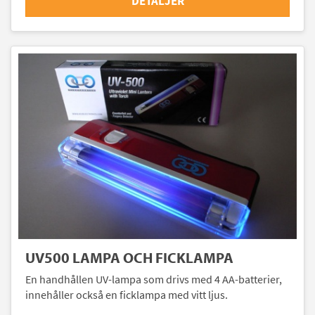
DETALJER
UV500 LAMPA OCH FICKLAMPA
En handhållen UV-lampa som drivs med 4 AA-batterier,
innehåller också en ficklampa med vitt ljus.