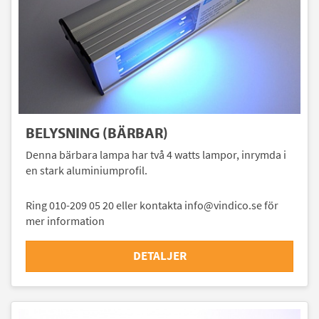
BELYSNING (BÄRBAR)
Denna bärbara lampa har två 4 watts lampor, inrymda i
en stark aluminiumprofil.
Ring 010-209 05 20 eller kontakta info@vindico.se för
mer information
DETALJER