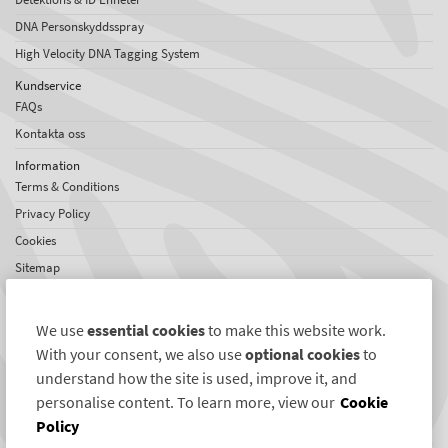
DNA Personskyddsspray
High Velocity DNA Tagging System
Kundservice
FAQs
Kontakta oss
Information
Terms & Conditions
Privacy Policy
Cookies
Sitemap
Om SelectaDNA
Om oss
We use
essential cookies
to make this website work.
Jobs
With your consent, we also use
optional cookies
to
Omdömen
understand how the site is used, improve it, and
personalise content. To learn more, view our
Cookie
Internationellt nätverk
Policy
Nyheter