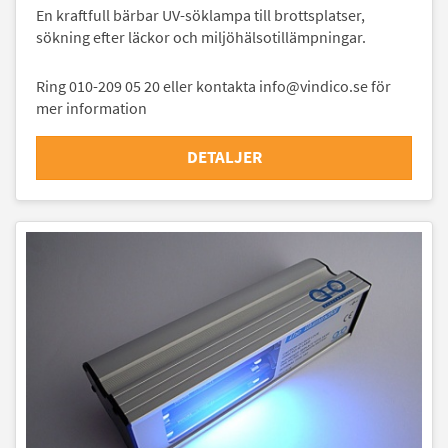
En kraftfull bärbar UV-söklampa till brottsplatser,
sökning efter läckor och miljöhälsotillämpningar.
Ring 010-209 05 20 eller kontakta info@vindico.se för
mer information
DETALJER