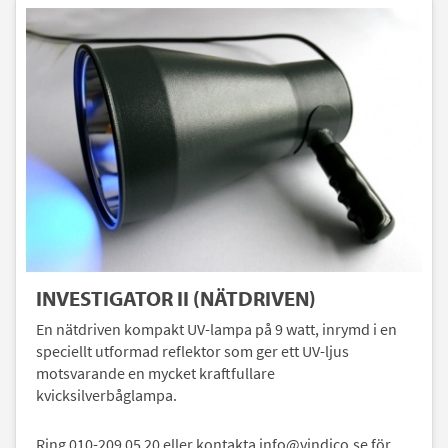
INVESTIGATOR II (NÄTDRIVEN)
En nätdriven kompakt UV-lampa på 9 watt, inrymd i en
speciellt utformad reflektor som ger ett UV-ljus
motsvarande en mycket kraftfullare
kvicksilverbåglampa.
Ring 010-209 05 20 eller kontakta info@vindico.se för