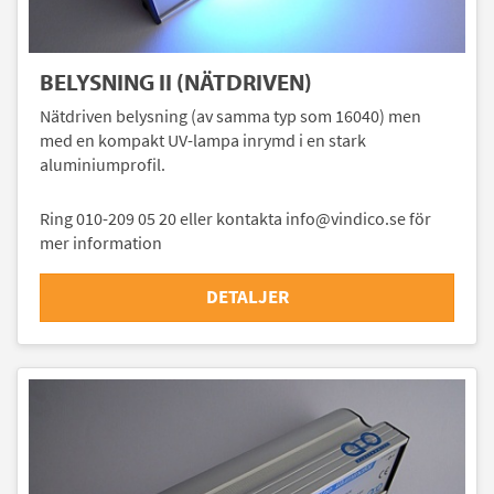
BELYSNING II (NÄTDRIVEN)
Nätdriven belysning (av samma typ som 16040) men
med en kompakt UV-lampa inrymd i en stark
aluminiumprofil.
Ring 010-209 05 20 eller kontakta info@vindico.se för
mer information
DETALJER