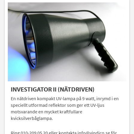
INVESTIGATOR II (NÄTDRIVEN)
En nätdriven kompakt UV-lampa på 9 watt, inrymd i en
speciellt utformad reflektor som ger ett UV-ljus
motsvarande en mycket kraftfullare
kvicksilverbåglampa.
Ring 010-209 05 20 eller kontakta info@vindico.se för