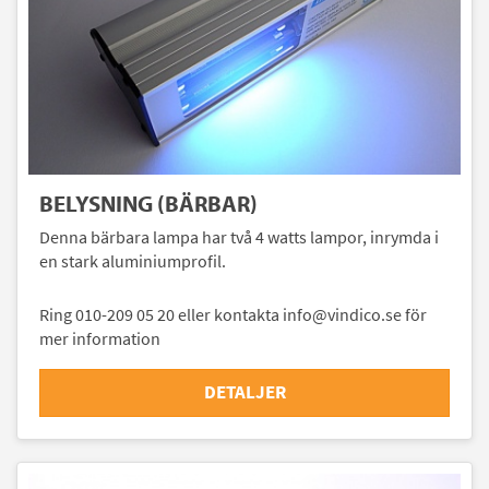
BELYSNING (BÄRBAR)
Denna bärbara lampa har två 4 watts lampor, inrymda i
en stark aluminiumprofil.
Ring 010-209 05 20 eller kontakta info@vindico.se för
mer information
DETALJER