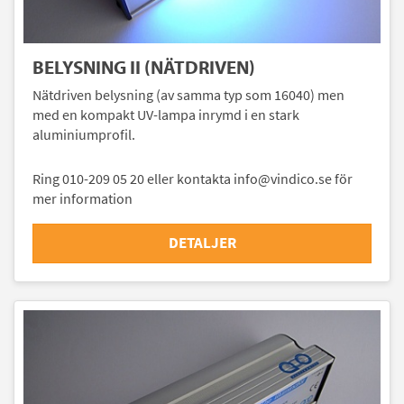
BELYSNING II (NÄTDRIVEN)
Nätdriven belysning (av samma typ som 16040) men
med en kompakt UV-lampa inrymd i en stark
aluminiumprofil.
Ring 010-209 05 20 eller kontakta info@vindico.se för
mer information
DETALJER