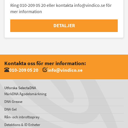
Ring 010-209 05 20 eller kontakta info@vindico.se för
mer information
DETALJER
Kontakta oss för mer information:
010-209 05 20
info@vindico.se
Utforska SelectaDNA
MärkDNA Ägodelsmärkning
DNA Grease
DNA Gel
Rån- och inbrottsspray
Detektions & ID Enheter