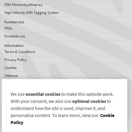
DNA Personskyddsspray
High Velocity DNA Tagging System
Kundservice
FAQs
Kontakta oss
Information
Terms & Conditions
Privacy Policy
Cookies
Sitemap
Om SelectaDNA
Om oss
We use
essential cookies
to make this website work.
Jobs
With your consent, we also use
optional cookies
to
Omdömen
understand how the site is used, improve it, and
personalise content. To learn more, view our
Cookie
Internationellt nätverk
Policy
Nyheter