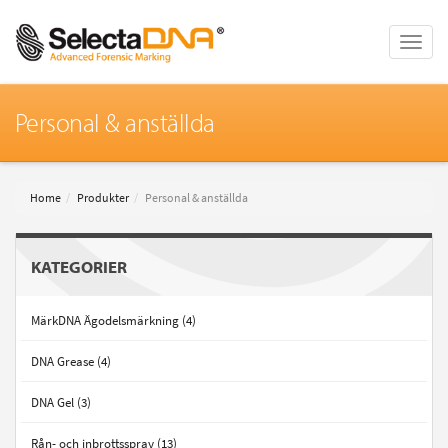
Toggle
naviga
Personal & anställda
Home
Produkter
Personal & anställda
KATEGORIER
MärkDNA Ägodelsmärkning (4)
DNA Grease (4)
DNA Gel (3)
Rån- och inbrottsspray (13)