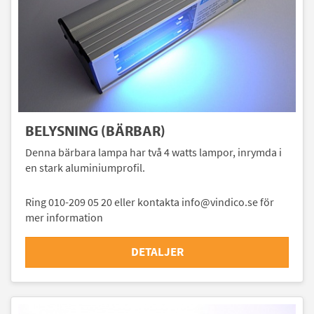
BELYSNING (BÄRBAR)
Denna bärbara lampa har två 4 watts lampor, inrymda i
en stark aluminiumprofil.
Ring 010-209 05 20 eller kontakta info@vindico.se för
mer information
DETALJER