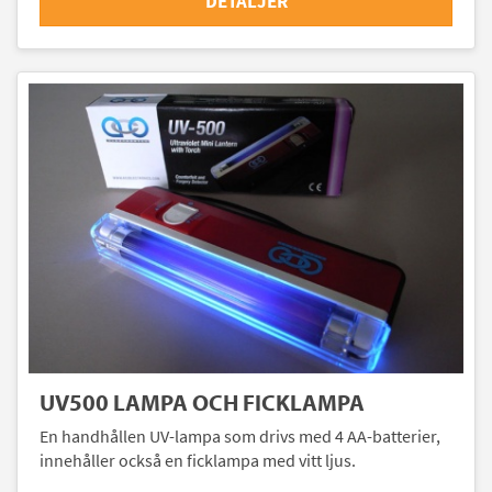
DETALJER
UV500 LAMPA OCH FICKLAMPA
En handhållen UV-lampa som drivs med 4 AA-batterier,
innehåller också en ficklampa med vitt ljus.