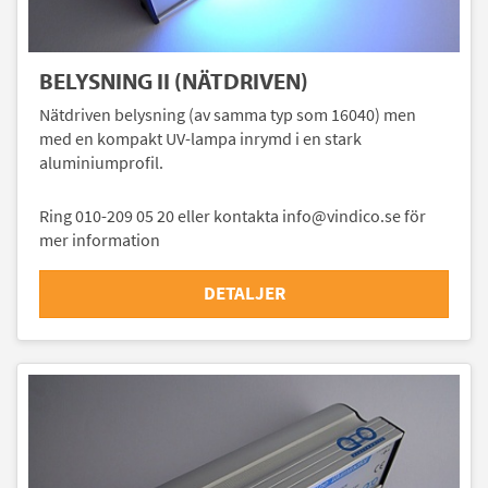
BELYSNING II (NÄTDRIVEN)
Nätdriven belysning (av samma typ som 16040) men
med en kompakt UV-lampa inrymd i en stark
aluminiumprofil.
Ring 010-209 05 20 eller kontakta info@vindico.se för
mer information
DETALJER