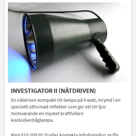
INVESTIGATOR II (NÄTDRIVEN)
En nätdriven kompakt UV-lampa på 9 watt, inrymd i en
speciellt utformad reflektor som ger ett UV-ljus
motsvarande en mycket kraftfullare
kvicksilverbåglampa.
Ring 010-209 05 20 eller kontakta info@vindico.se för