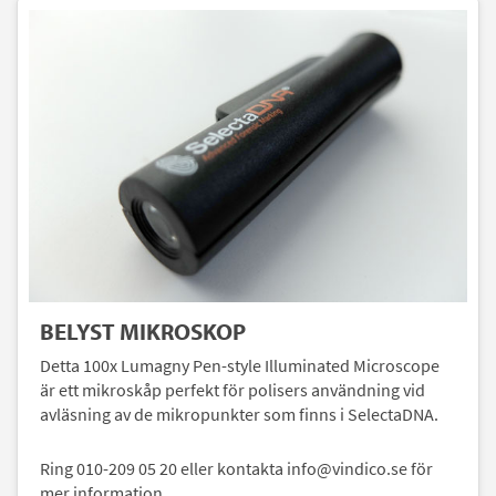
BELYST MIKROSKOP
Detta 100x Lumagny Pen-style Illuminated Microscope
är ett mikroskåp perfekt för polisers användning vid
avläsning av de mikropunkter som finns i SelectaDNA.
Ring 010-209 05 20 eller kontakta info@vindico.se för
mer information