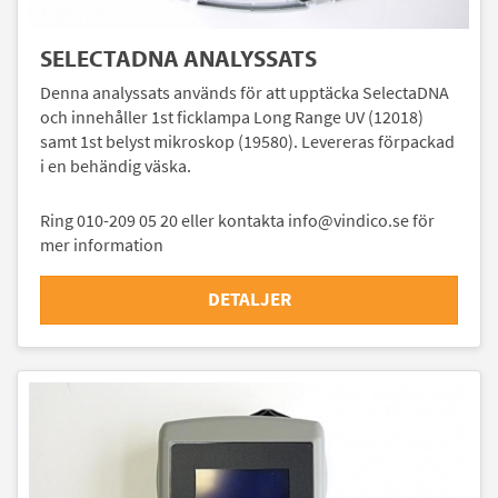
SELECTADNA ANALYSSATS
Denna analyssats används för att upptäcka SelectaDNA
och innehåller 1st ficklampa Long Range UV (12018)
samt 1st belyst mikroskop (19580). Levereras förpackad
i en behändig väska.
Ring 010-209 05 20 eller kontakta info@vindico.se för
mer information
DETALJER