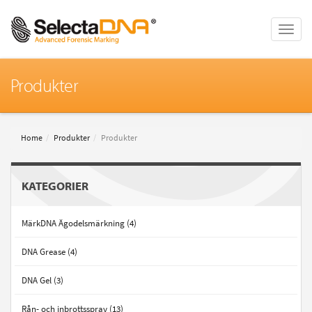
Toggle
naviga
Produkter
Home
Produkter
Produkter
KATEGORIER
MärkDNA Ägodelsmärkning (4)
DNA Grease (4)
DNA Gel (3)
Rån- och inbrottsspray (13)