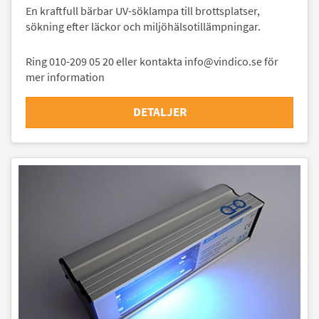
En kraftfull bärbar UV-söklampa till brottsplatser,
sökning efter läckor och miljöhälsotillämpningar.
Ring 010-209 05 20 eller kontakta info@vindico.se för
mer information
DETALJER