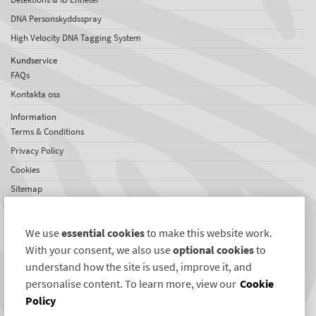
DNA Personskyddsspray
High Velocity DNA Tagging System
Kundservice
FAQs
Kontakta oss
Information
Terms & Conditions
Privacy Policy
Cookies
Sitemap
Om SelectaDNA
Om oss
We use
essential cookies
to make this website work.
Jobs
With your consent, we also use
optional cookies
to
Omdömen
understand how the site is used, improve it, and
personalise content. To learn more, view our
Cookie
Internationellt nätverk
Policy
Nyheter