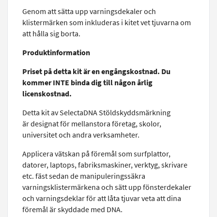
Genom att sätta upp varningsdekaler och
klistermärken som inkluderas i kitet vet tjuvarna om
att hålla sig borta.
Produktinformation
Priset på detta kit är en engångskostnad. Du
kommer INTE binda dig till någon årlig
licenskostnad.
Detta kit av SelectaDNA Stöldskyddsmärkning
är designat för mellanstora företag, skolor,
universitet och andra verksamheter.
Applicera vätskan på föremål som surfplattor,
datorer, laptops, fabriksmaskiner, verktyg, skrivare
etc. fäst sedan de manipuleringssäkra
varningsklistermärkena och sätt upp fönsterdekaler
och varningsdeklar för att låta tjuvar veta att dina
föremål är skyddade med DNA.