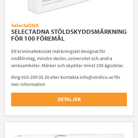
SelectaDNA
SELECTADNA STÖLDSKYDDSMÄRKNING
FÖR 100 FÖREMÅL
Ett kriminaltekniskt märkningskit designat för
småföretag, mindre skolor, universitet och andra
verksamheter. Märker och skyddar minst 100 ägodelar.
Ring 010-209 05 20 eller kontakta info@vindico.se för
mer information
DETALJER