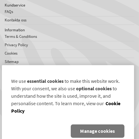
Kundservice
FAQs
Kontakta oss
Information
Terms & Conditions
Privacy Policy
Cookies
Sitemap
Om SelectaDNA
Om oss
We use
essential cookies
to make this website work.
Jobs
With your consent, we also use
optional cookies
to
Omdömen
understand how the site is used, improve it, and
personalise content. To learn more, view our
Cookie
Internationellt nätverk
Policy
Nyheter
Följ oss
Manage cookies