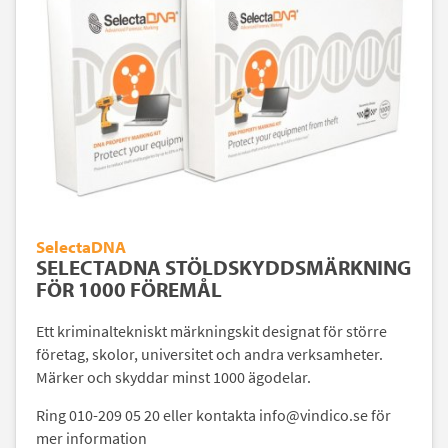
SelectaDNA
SELECTADNA STÖLDSKYDDSMÄRKNING
FÖR 1000 FÖREMÅL
Ett kriminaltekniskt märkningskit designat för större
företag, skolor, universitet och andra verksamheter.
Märker och skyddar minst 1000 ägodelar.
Ring 010-209 05 20 eller kontakta info@vindico.se för
mer information